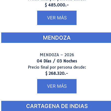
$ 485.000.-
VER MÁS
MENDOZA
MENDOZA – 2026
04 Días / 03 Noches
Precio final por persona desde:
$ 268.320.-
VER MÁS
CARTAGENA DE INDIAS