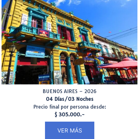
BUENOS AIRES – 2026
04 Días/03 Noches
Precio final por persona desde:
$ 305.000.-
VER MÁS