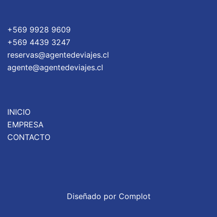
+569 9928 9609
+569 4439 3247
reservas@agentedeviajes.cl
agente@agentedeviajes.cl
INICIO
EMPRESA
CONTACTO
Diseñado por Complot