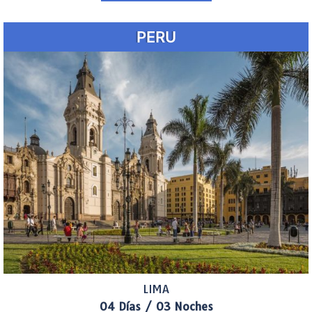
PERU
LIMA
04 Días / 03 Noches