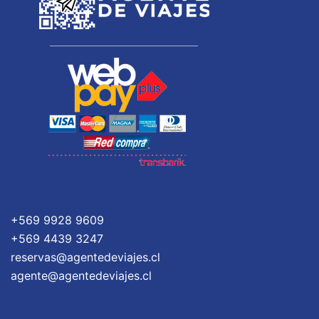
+569 9928 9609
+569 4439 3247
reservas@agentedeviajes.cl
agente@agentedeviajes.cl