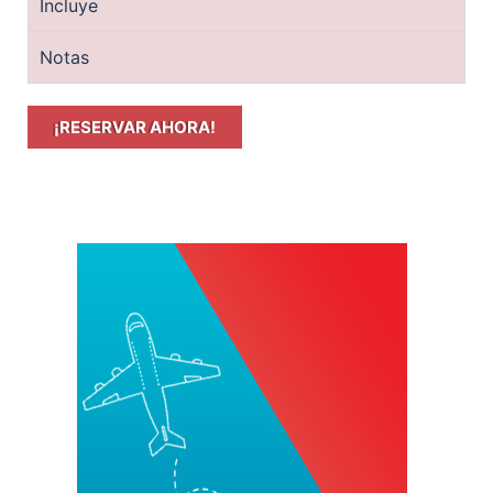
Incluye
Notas
¡RESERVAR AHORA!