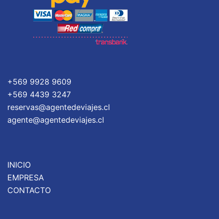
+569 9928 9609
+569 4439 3247
reservas@agentedeviajes.cl
agente@agentedeviajes.cl
INICIO
EMPRESA
CONTACTO