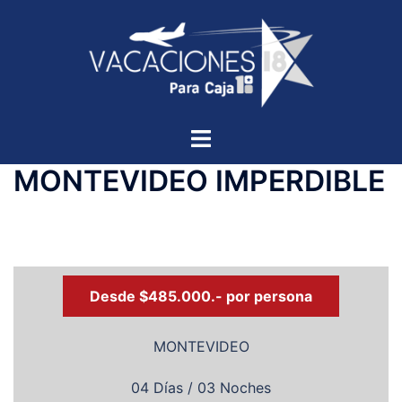
MONTEVIDEO IMPERDIBLE
Desde $485.000.- por persona
MONTEVIDEO
04 Días / 03 Noches